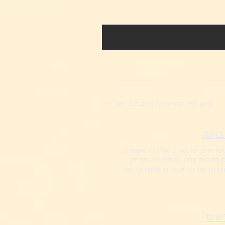
מיינו לפי:
ההתאמה הטובה ביותר
גה האירופאית לאנדומטריוזיס, שהגעתנו אליו התאפשרה
 לחולות אנדו'. הכנס היה מרתק,
רות את הידע אלינו, מחזירות את
וזיס