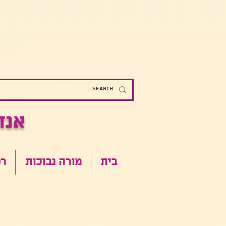
אנדומטריוזיס - כל מה שרצית לדעת
בית
מורה נבוכות
רפ