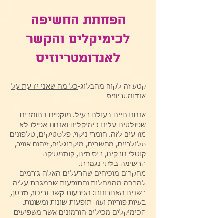
הפחתת החשיפה
לכימיקלים והקשר
לאנדומטריוזיס
קטע זה לקוח מהבלוג-
כל מה שאני יודעת על
אנדומטריוזיס
אנחנו חיים בעולם רעיל. מוקפים בחומרים
שפולטים עלינו כימיקלים ואנחנו אפילו לא
מודעים לזה.
חומרי ניקוי, פלסטיקים, טלפונים
סלולריים, מחשבים, מיקרוגלים, זיהום אוויר,
קוטלי חרקים, ריסוסים, קוסמטיקה –
הרשימה בלתי נגמרת.
מחקרים מוכיחים שהרעלים האלה גורמים
להרבה מהמחלות והתופעות שבמגמת עליה
בשנים האחרונות: הפרעות קשב וריכוז, סרטן,
בעיות פוריות ועוד תופעות שונות ומשונות.
הכימיקלים מכילים הורמונים אשר משפיעים