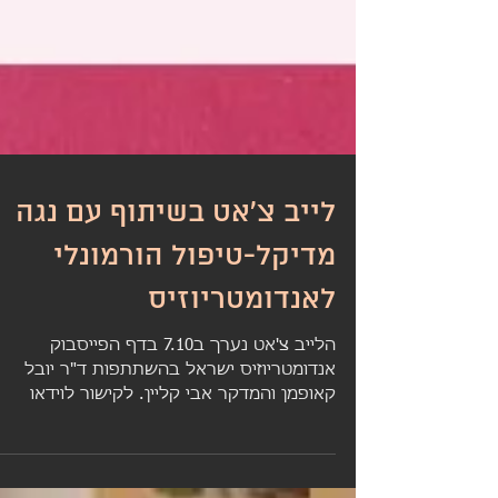
לייב צ'אט בשיתוף עם נגה
מדיקל-טיפול הורמונלי
לאנדומטריוזיס
הלייב צ'אט נערך ב7.10 בדף הפייסבוק
אנדומטריוזיס ישראל בהשתתפות ד"ר יובל
קאופמן והמדקר אבי קליין. לקישור לוידאו