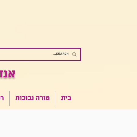
אנדומטריוזיס - כל מה שרצית לדעת
בית
מורה נבוכות
רפ