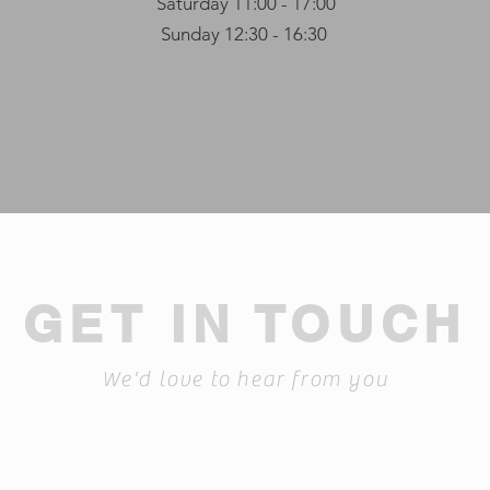
Saturday 11:00 - 17:00
Sunday 12:30 - 16:30
GET IN TOUCH
We'd love to hear from you