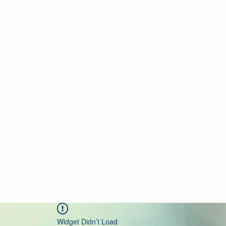
Widget Didn’t Load