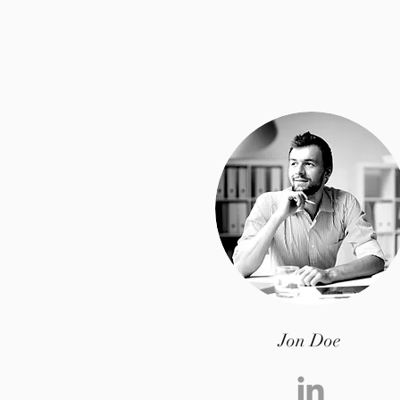
Jon Doe