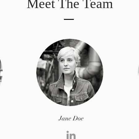
Meet The Team
Jane Doe