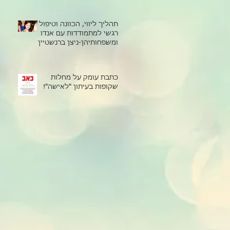
תהליך ליווי, הכוונה וטיפול
רגשי למתמודדות עם אנדו
ומשפחותיהן-ניצן ברנשטיין
כתבת עומק על מחלות
שקופות בעיתון "לאישה"!