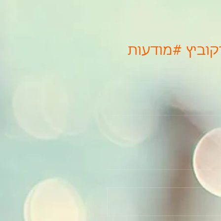
וביץ
#מודעות