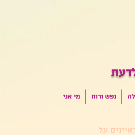
לה
נפש ורוח
מי אני
איינים על