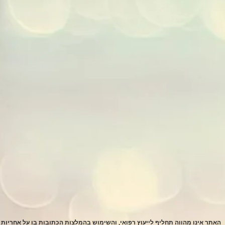
האתר אינו מהווה תחליף לייעוץ רפואי, והשימוש בהמלצות הכתובות בו על אחריות