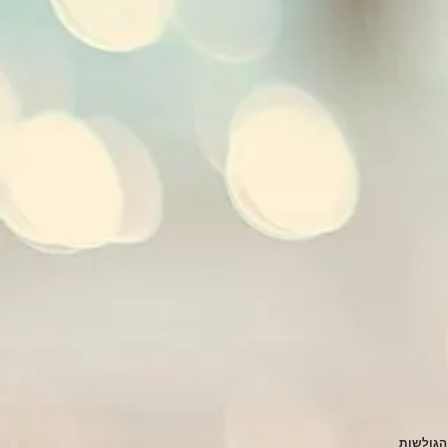
 הגולשות