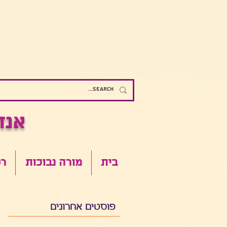
אנדומטריוזיס - כל מה שרצית לדעת
בית
מורה נבוכות
רפ
פוסטים אחרונים